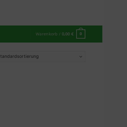
Warenkorb /
0,00
€
0